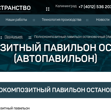
СТРАНСТВО
Калининград
+7 (4012) 536 20
Наши работы
Технология произодства
Новости
Продукция
Полнокомпозитный павильон остановочный (Ав
ЗИТНЫЙ ПАВИЛЬОН О
(АВТОПАВИЛЬОН)
ОКОМПОЗИТНЫЙ ПАВИЛЬОН ОСТАНО
зитный павильон