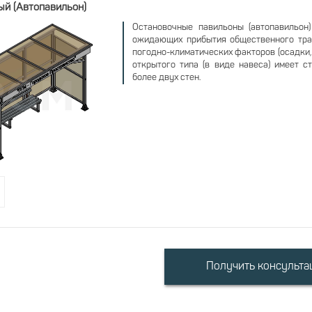
ый (Автопавильон)
Остановочные павильоны (автопавильон
ожидающих прибытия общественного тран
погодно-климатических факторов (осадки, с
открытого типа (в виде навеса) имеет с
более двух стен.
Получить консульт