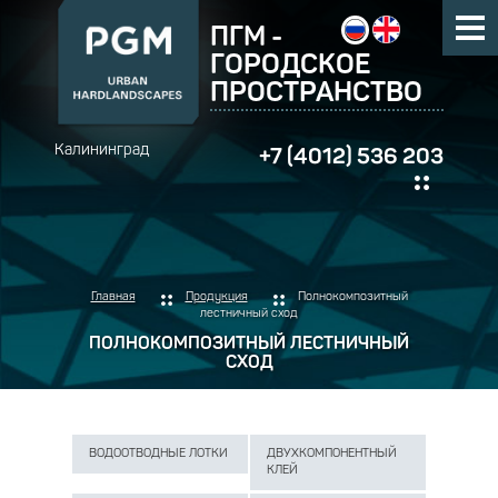
ПГМ -
ГОРОДСКОЕ
ПРОСТРАНСТВО
Калининград
+7 (4012) 536 203
Главная
Продукция
Полнокомпозитный
лестничный сход
ПОЛНОКОМПОЗИТНЫЙ ЛЕСТНИЧНЫЙ
СХОД
ВОДООТВОДНЫЕ ЛОТКИ
ДВУХКОМПОНЕНТНЫЙ
КЛЕЙ