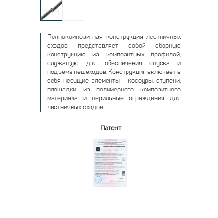
Полнокомпозитная конструкция лестничных
сходов представляет собой сборную
конструкцию из композитных профилей,
служащую для обеспечения спуска и
подъема пешеходов. Конструкция включает в
себя несущие элементы – косоуры, ступени,
площадки из полимерного композитного
материала и перильные ограждения для
лестничных сходов.
Патент